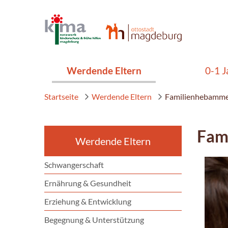
Werdende Eltern
0-1 J
Startseite
Werdende Eltern
Familienhebamm
Fam
Werdende Eltern
Schwangerschaft
Ernährung & Gesundheit
Erziehung & Entwicklung
Begegnung & Unterstützung