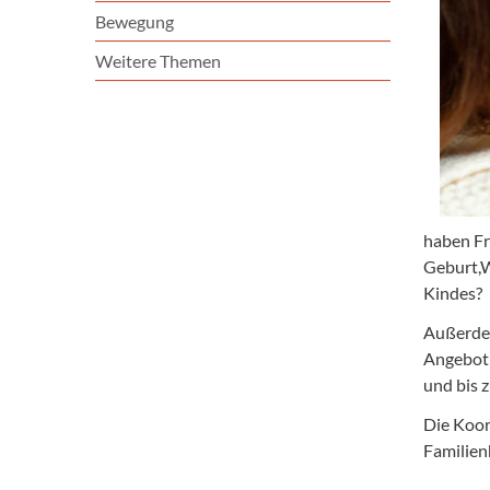
Bewegung
Weitere Themen
haben Fr
Geburt,W
Kindes?
Außerdem
Angebot 
und bis 
Die Koor
Familien