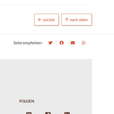
zurück
nach oben
Seite empfehlen:
FOLGEN