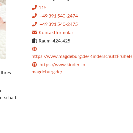
115
+49 391 540-2474
+49 391 540-2475
Kontaktformular
Raum: 424, 425
https://www.magdeburg.de/KinderschutzFrüheHi
https://www.kinder-in-
magdeburg.de/
 Ihres
r
erschaft