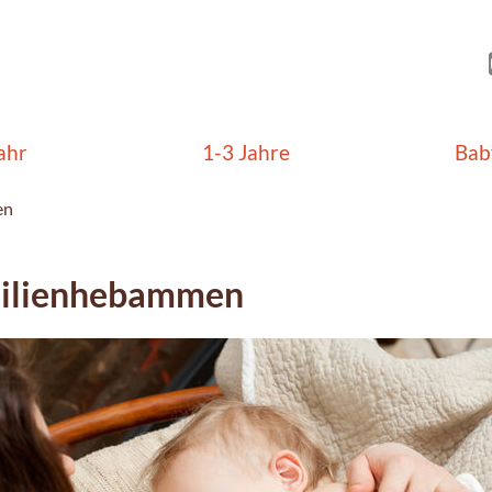
ahr
1-3 Jahre
Bab
en
ilienhebammen