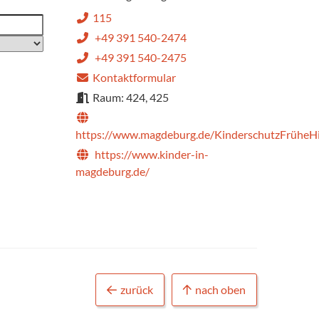
115
+49 391 540-2474
+49 391 540-2475
Kontaktformular
Raum: 424, 425
https://www.magdeburg.de/KinderschutzFrüheHi
https://www.kinder-in-
magdeburg.de/
hrt: Es
e
zurück
nach oben