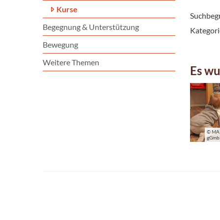
Kurse
Suchbegr
Begegnung & Unterstützung
Kategori
Bewegung
Weitere Themen
Es wu
© MA
gGm