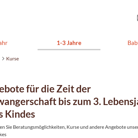
ahr
1-3 Jahre
Bab
Kurse
bote für die Zeit der
angerschaft bis zum 3. Lebensj
s Kindes
den Sie Beratungsmöglichkeiten, Kurse und andere Angebote unse
kes