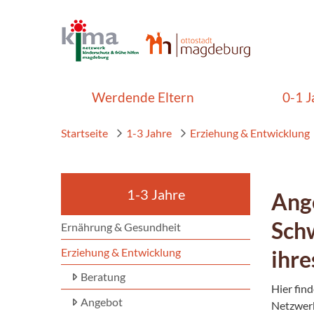
Werdende Eltern
0-1 J
Startseite
1-3 Jahre
Erziehung & Entwicklung
1-3 Jahre
Ange
Schw
Ernährung & Gesundheit
Erziehung & Entwicklung
ihre
Beratung
Hier fin
Angebot
Netzwer