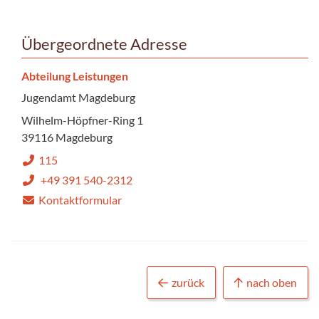
Übergeordnete Adresse
Abteilung Leistungen
Jugendamt Magdeburg
Wilhelm-Höpfner-Ring 1
39116 Magdeburg
115
+49 391 540-2312
Kontaktformular
zurück
nach oben