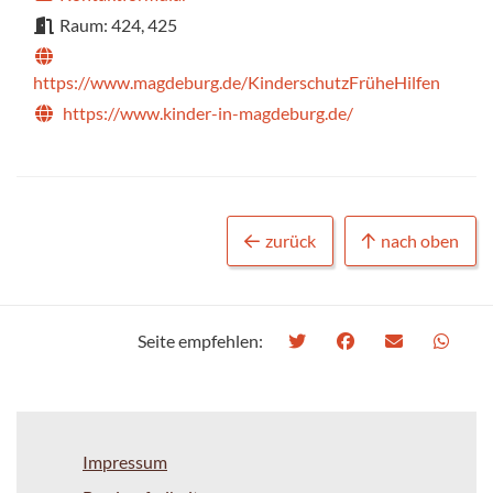
Raum: 424, 425
https://www.magdeburg.de/KinderschutzFrüheHilfen
https://www.kinder-in-magdeburg.de/
zurück
nach oben
Seite empfehlen:
Impressum