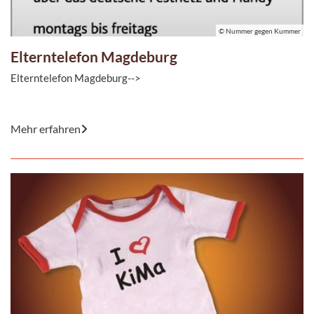
© Nummer gegen Kummer
Elterntelefon Magdeburg
Elterntelefon Magdeburg-->
© Nummer gegen Kummer
Mehr erfahren
Kommt Ella in die Pubertät? Warum sitzt Paul nicht still?
Krankes Kind und ...