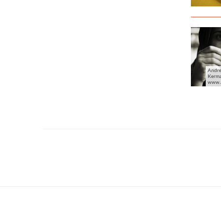
Andre
Kerma
www.