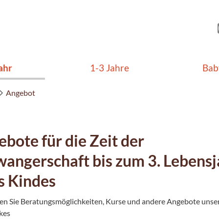
ahr
1-3 Jahre
Bab
Angebot
bote für die Zeit der
angerschaft bis zum 3. Lebensj
s Kindes
den Sie Beratungsmöglichkeiten, Kurse und andere Angebote unse
kes