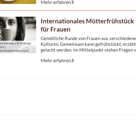
Mehr erfahren
Internationales Mütterfrühstück
für Frauen
Gemütliche Runde von Frauen aus verschieden
Kulturen. Gemeinsam kann gefrühstückt, erzähl
as Kermann © Andreas
nn |
gelacht werden. Im Mittelpunkt stehen Fragen 
andreaskermann.com
Erziehung und Familie.
Mehr erfahren