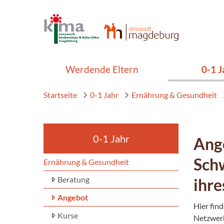
Werdende Eltern
0-1 J
Startseite
0-1 Jahr
Ernährung & Gesundheit
0-1 Jahr
Ange
Schw
Ernährung & Gesundheit
Beratung
ihre
Angebot
Hier fin
Kurse
Netzwer