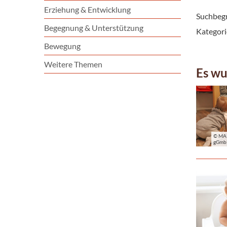
Erziehung & Entwicklung
Suchbegr
Begegnung & Unterstützung
Kategori
Bewegung
Weitere Themen
Es wu
© MA
gGm