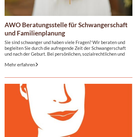
AWO Beratungsstelle für Schwangerschaft
und Familienplanung
Sie sind schwanger und haben viele Fragen? Wir beraten und
begleiten Sie durch die aufregende Zeit der Schwangerschaft
und nach der Geburt. Bei persönlichen, sozialrechtlichen und
finanzielllen Fragen bieten wir kompetente Beratung und
Mehr erfahren
Unterstützung.