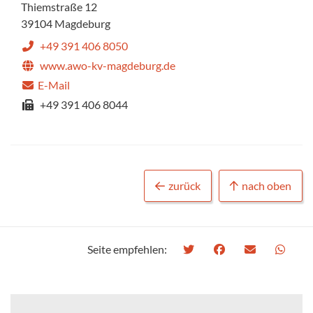
Thiemstraße 12
39104 Magdeburg
+49 391 406 8050
www.awo-kv-magdeburg.de
E-Mail
+49 391 406 8044
zurück
nach oben
Seite empfehlen: