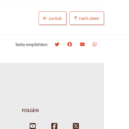
zurück
nach oben
Seite empfehlen:
FOLGEN