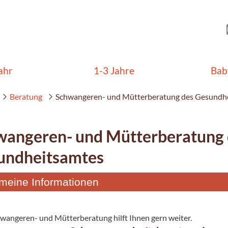
ahr
1-3 Jahre
Bab
Beratung
Schwangeren- und Mütterberatung des Gesundh
wangeren- und Mütterberatung 
undheitsamtes
emeine Informationen
wangeren- und Mütterberatung hilft Ihnen gern weiter.