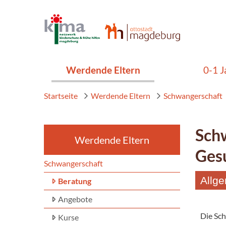
Werdende Eltern
0-1 J
Startseite
Werdende Eltern
Schwangerschaft
Sch
Werdende Eltern
Ges
Schwangerschaft
Allg
Beratung
Angebote
Die Sch
Kurse