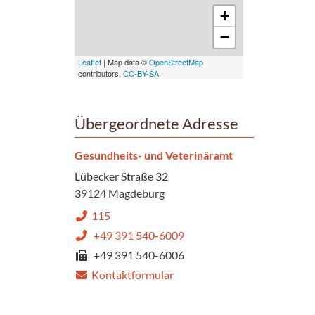
+
−
Leaflet
| Map data ©
OpenStreetMap
contributors,
CC-BY-SA
Übergeordnete Adresse
Gesundheits- und Veterinäramt
Lübecker Straße 32
39124 Magdeburg
115
+49 391 540-6009
+49 391 540-6006
Kontaktformular