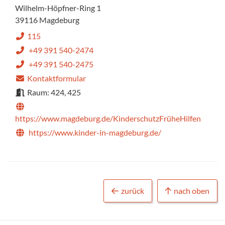
Wilhelm-Höpfner-Ring 1
39116 Magdeburg
115
+49 391 540-2474
+49 391 540-2475
Kontaktformular
Raum: 424, 425
https://www.magdeburg.de/KinderschutzFrüheHilfen
https://www.kinder-in-magdeburg.de/
zurück
nach oben