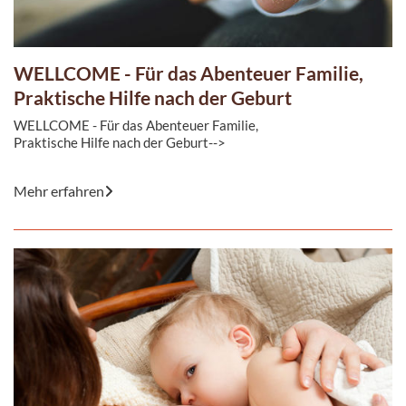
WELLCOME - Für das Abenteuer Familie,
Praktische Hilfe nach der Geburt
WELLCOME - Für das Abenteuer Familie,
Praktische Hilfe nach der Geburt-->
Mehr erfahren
WELLCOME ist eine praktische Hilfe und Unterstützung für ...