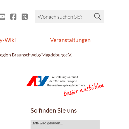
y-Wiki
Veranstaltungen
region Braunschweig/Magdeburg e.V.
So finden Sie uns
Karte wird geladen...