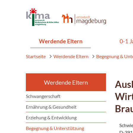
Werdende Eltern
0-1 J
Startseite
Werdende Eltern
Begegnung & Unt
Aus
Werdende Eltern
Wir
Schwangerschaft
Bra
Ernährung & Gesundheit
Erziehung & Entwicklung
Schwie
Begegnung & Unterstützung
D-391