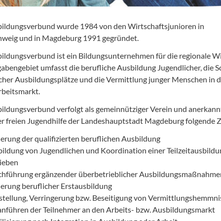
ildungsverbund wurde 1984 von den Wirtschaftsjunioren in
weig und in Magdeburg 1991 gegründet.
ildungsverbund ist ein Bildungsunternehmen für die regionale Wi
abengebiet umfasst die berufliche Ausbildung Jugendlicher, die S
icher Ausbildungsplätze und die Vermittlung junger Menschen in 
rbeitsmarkt.
ildungsverbund verfolgt als gemeinnütziger Verein und anerkann
er freien Jugendhilfe der Landeshauptstadt Magdeburg folgende Z
erung der qualifizierten beruflichen Ausbildung
ildung von Jugendlichen und Koordination einer Teilzeitausbildu
ieben
hführung ergänzender überbetrieblicher Ausbildungsmaßnahme
erung beruflicher Erstausbildung
stellung, Verringerung bzw. Beseitigung von Vermittlungshemmni
nführen der Teilnehmer an den Arbeits- bzw. Ausbildungsmarkt