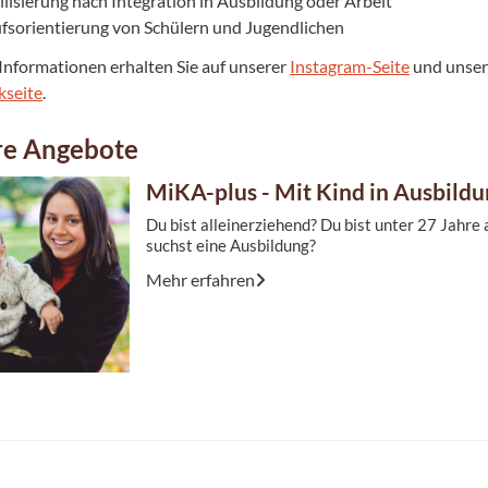
ilisierung nach Integration in Ausbildung oder Arbeit
fsorientierung von Schülern und Jugendlichen
Informationen erhalten Sie auf unserer
Instagram-Seite
und unser
kseite
.
re Angebote
MiKA-plus - Mit Kind in Ausbild
Du bist alleinerziehend? Du bist unter 27 Jahre 
suchst eine Ausbildung?
Mehr erfahren