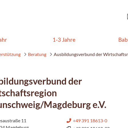
ahr
1-3 Jahre
Bab
erstützung
Beratung
Ausbildungsverbund der Wirtschafts
bildungsverbund der
tschaftsregion
unschweig/Magdeburg e.V.
saustraße 11
+49 391 18613-0
24 Magdeburg