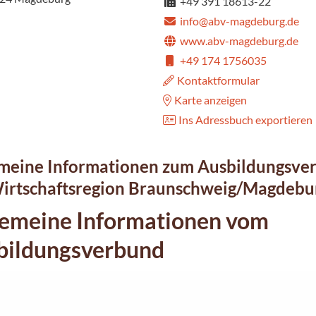
+49 391 18613-22
info@abv-magdeburg.de
www.abv-magdeburg.de
+49 174 1756035
Kontaktformular
Karte anzeigen
Ins Adressbuch exportieren
meine Informationen zum Ausbildungsve
irtschaftsregion Braunschweig/Magdebur
gemeine Informationen vom
bildungsverbund