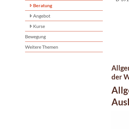
Beratung
Angebot
Kurse
Bewegung
Weitere Themen
Allge
der W
All
Aus