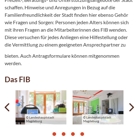
schaffen. Hinweise und Anregungen in Bezug auf die
Familienfreundlichkeit der Stadt finden hier ebenso Gehör
wie Fragen und Sorgen: Personen jeden Alters können sich
mit ihren Fragen an die Mitarbeiterinnen des FIB wenden.
Diese versuchen für jedes Anliegen eine Hilfestellung oder
die Vermittlung zu einem geeigneten Ansprechpartner zu
bieten. Auch Antragsformulare können mitgenommen
werden.
Das FIB
Previous
N
© Landeshauptstadt
© Landeshauptstadt
Magdeburg
Magdeburg