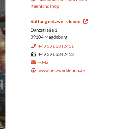
Kleinkindshop
Stiftung netzwerk leben
Danzstraße 1
39104 Magdeburg
+49 391 5342411
+49 391 5342413
E-Mail
www.netzwerkleben.de