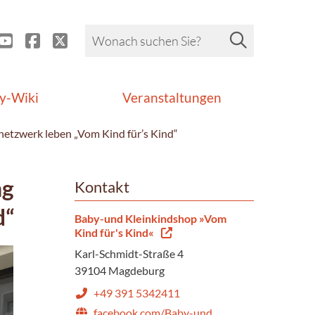
y-Wiki
Veranstaltungen
netzwerk leben „Vom Kind für’s Kind“
ng
Kontakt
d“
Baby-und Kleinkindshop »Vom
Kind für's Kind«
Karl-Schmidt-Straße 4
39104 Magdeburg
+49 391 5342411
facebook.com/Baby-und