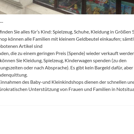
..
 finden Sie alles für’s Kind: Spielzeug, Schuhe, Kleidung in Größen
hop können alle Familien mit kleinem Geldbeutel einkaufen; sämtl
botenen Artikel sind
den, die zu einem geringen Preis (Spende) wieder verkauft werde
 können Sie Kleidung, Spielzeug, Kinderwagen spenden (zu den
ungszeiten oder nach Absprache). Es gibt kein Bargeld dafür, aber
denquittung.
Einnahmen des Baby-und Kleinkindshops dienen der schnellen un
rokratischen Unterstützung von Frauen und Familien in Notsitu