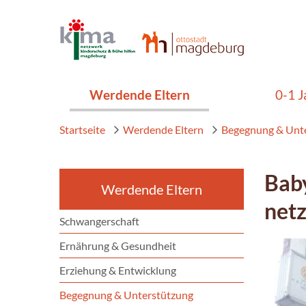
Werdende Eltern
0-1 J
Startseite
Werdende Eltern
Begegnung & Unt
Baby
Werdende Eltern
netz
Schwangerschaft
Ernährung & Gesundheit
Erziehung & Entwicklung
Begegnung & Unterstützung