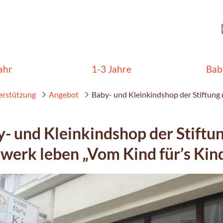
ahr
1-3 Jahre
Bab
erstützung
Angebot
Baby- und Kleinkindshop der Stiftung 
- und Kleinkindshop der Stiftu
werk leben „Vom Kind für’s Kin