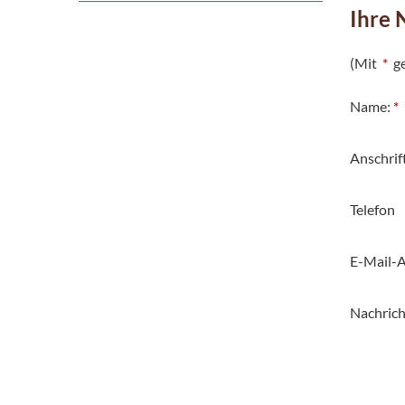
Ihre 
(Mit
*
ge
Name:
*
Anschrif
Telefon
E-Mail-A
Nachrich