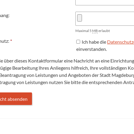
hang:
Maximal 5
MB
erlaubt
hutz:
*
Ich habe die
Datenschutz
einverstanden.
Sie über dieses Kontaktformular eine Nachricht an eine Einrichtu
 zügige Bearbeitung Ihres Anliegens hilfreich, Ihre vollständigen 
 Beantragung von Leistungen und Angeboten der Stadt Magdeburg 
tragung von Leistungen nutzen Sie bitte die entsprechenden Ant