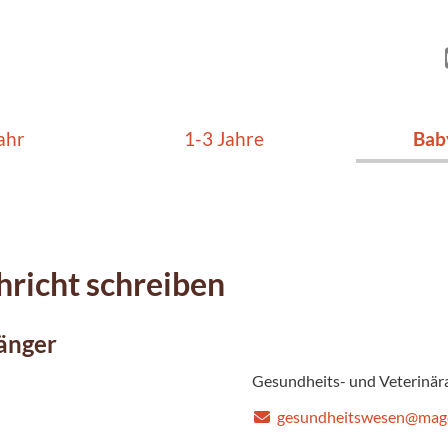
ahr
1-3 Jahre
Bab
richt schreiben
änger
Gesundheits- und Veterinä
gesundheitswesen@mag