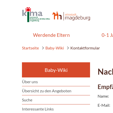
Werdende Eltern
0-1 J
Startseite
Baby-Wiki
Kontaktformular
Nach
Baby-Wiki
Über uns
Empf
Übersicht zu den Angeboten
Name:
Suche
E-Mail:
Interessante Links