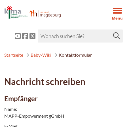
Menü
Startseite
Baby-Wiki
Kontaktformular
Nachricht schreiben
Empfänger
Name:
MAPP-Empowerment gGmbH
E-Mail: