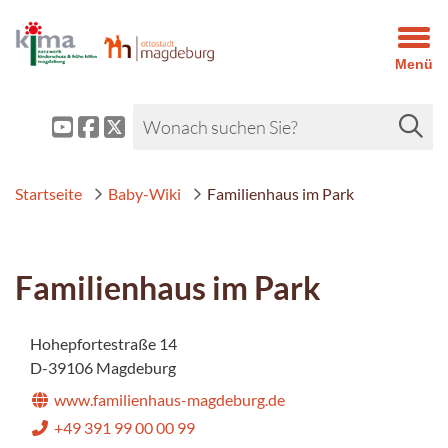
Menü
Startseite
Baby-Wiki
Familienhaus im Park
Familienhaus im Park
Hohepfortestraße 14
D-39106 Magdeburg
www.familienhaus-magdeburg.de
+49 391 99 00 00 99