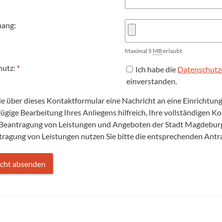
hang:
Maximal 5
MB
erlaubt
hutz:
*
Ich habe die
Datenschutz
einverstanden.
Sie über dieses Kontaktformular eine Nachricht an eine Einrichtu
 zügige Bearbeitung Ihres Anliegens hilfreich, Ihre vollständigen 
 Beantragung von Leistungen und Angeboten der Stadt Magdeburg 
tragung von Leistungen nutzen Sie bitte die entsprechenden Ant