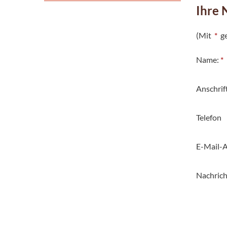
Ihre 
(Mit
*
ge
Name:
*
Anschrif
Telefon
E-Mail-A
Nachrich