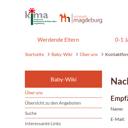
Werdende Eltern
0-1 J
Startseite
Baby-Wiki
Über uns
Kontaktfor
Nach
Baby-Wiki
Über uns
Empf
Übersicht zu den Angeboten
Name:
Suche
E-Mail:
Interessante Links