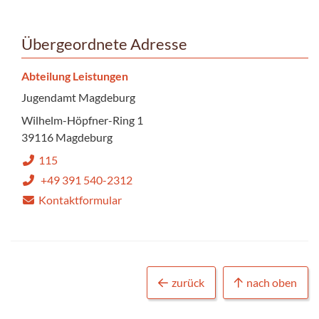
Übergeordnete Adresse
Abteilung Leistungen
Jugendamt Magdeburg
Wilhelm-Höpfner-Ring 1
39116 Magdeburg
115
+49 391 540-2312
Kontaktformular
zurück
nach oben