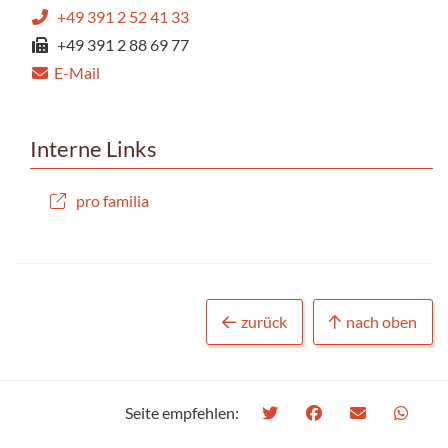
+49 391 2 52 41 33
+49 391 2 88 69 77
E-Mail
Interne Links
pro familia
zurück
nach oben
Seite empfehlen: