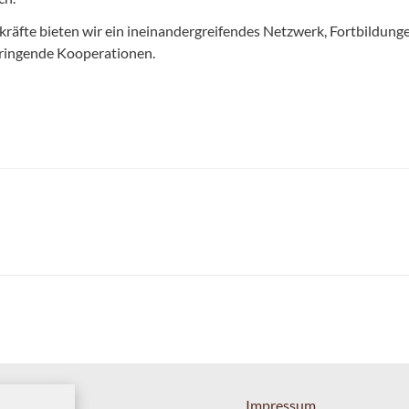
kräfte bieten wir ein ineinandergreifendes Netzwerk, Fortbildung
ringende Kooperationen.
Impressum