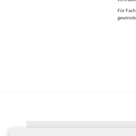
Für Fach
gewinnb