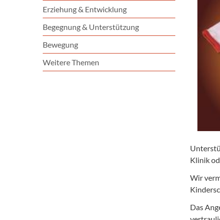
Erziehung & Entwicklung
Begegnung & Unterstützung
Bewegung
Weitere Themen
Unterstü
Klinik od
Wir verm
Kindersc
Das Angeb
vertrauli