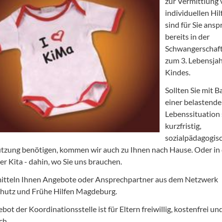
zur Vermittlung
individuellen Hil
sind für Sie ans
bereits in der
Schwangerschaft
zum 3. Lebensjah
Kindes.
Sollten Sie mit B
einer belastend
Lebenssituation
kurzfristig,
sozialpädagogis
tzung benötigen, kommen wir auch zu Ihnen nach Hause. Oder in 
er Kita - dahin, wo Sie uns brauchen.
itteln Ihnen Angebote oder Ansprechpartner aus dem Netzwerk
hutz und Frühe Hilfen Magdeburg.
ot der Koordinationsstelle ist für Eltern freiwillig, kostenfrei un
ch.