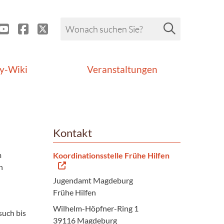
y-Wiki
Veranstaltungen
Kontakt
m
Koordinationsstelle Frühe Hilfen
n
Jugendamt Magdeburg
Frühe Hilfen
Wilhelm-Höpfner-Ring 1
uch bis
39116 Magdeburg