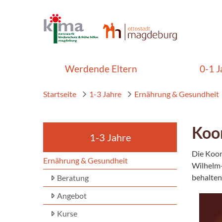
Werdende Eltern
0-1 J
Startseite
1-3 Jahre
Ernährung & Gesundheit
Koor
1-3 Jahre
Die Koor
Ernährung & Gesundheit
Wilhelm-
behalten 
Beratung
Angebot
Kurse