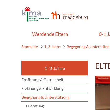
Werdende Eltern
0-1 J
Startseite
1-3 Jahre
Begegnung & Unterstütz
ELT
1-3 Jahre
Ernährung & Gesundheit
Erziehung & Entwicklung
Begegnung & Unterstützung
Beratung