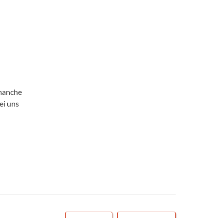
 manche
ei uns