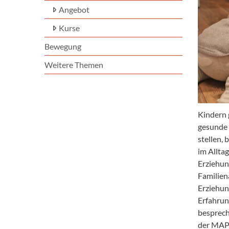
Angebot
Kurse
Bewegung
Weitere Themen
Kindern g
gesunde 
stellen,
im Alltag
Erziehun
Familien
Erziehun
Erfahrun
besprech
der MAPP