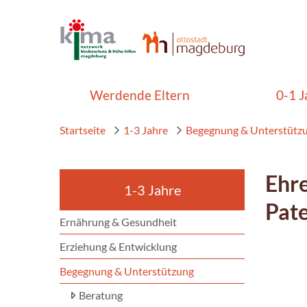
Werdende Eltern
0-1 J
Startseite
1-3 Jahre
Begegnung & Unterstütz
Ehre
1-3 Jahre
Pat
Ernährung & Gesundheit
Erziehung & Entwicklung
Begegnung & Unterstützung
Beratung