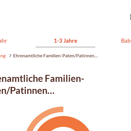
ahr
1-3 Jahre
Bab
ung
Ehrenamtliche Familien-Paten/Patinnen…
namtliche Familien-
en/Patinnen…