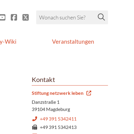
y-Wiki
Veranstaltungen
Kontakt
Stiftung netzwerk leben
Danzstraße 1
39104 Magdeburg
+49 391 5342411
+49 391 5342413