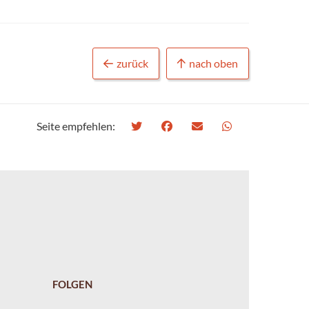
zurück
nach oben
Seite empfehlen:
FOLGEN