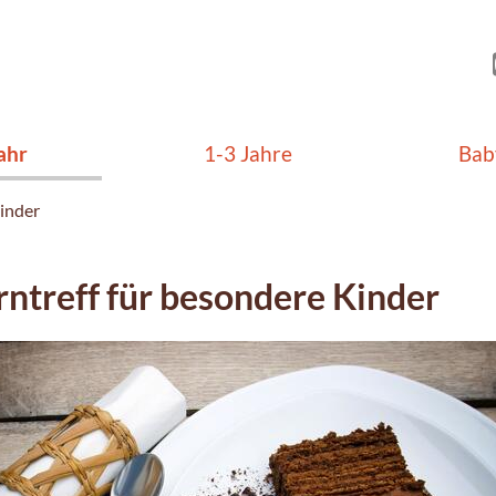
ahr
1-3 Jahre
Bab
Kinder
rntreff für besondere Kinder