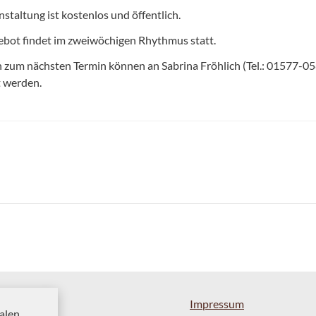
staltung ist kostenlos und öffentlich.
bot findet im zweiwöchigen Rhythmus statt.
 zum nächsten Termin können an Sabrina Fröhlich (Tel.: 01577-0
t werden.
Impressum
alen