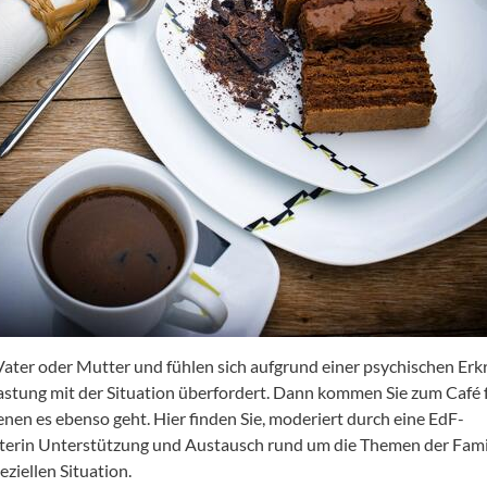
 Vater oder Mutter und fühlen sich aufgrund einer psychischen Er
astung mit der Situation überfordert. Dann kommen Sie zum Café 
enen es ebenso geht. Hier finden Sie, moderiert durch eine EdF-
terin Unterstützung und Austausch rund um die Themen der Famil
eziellen Situation.