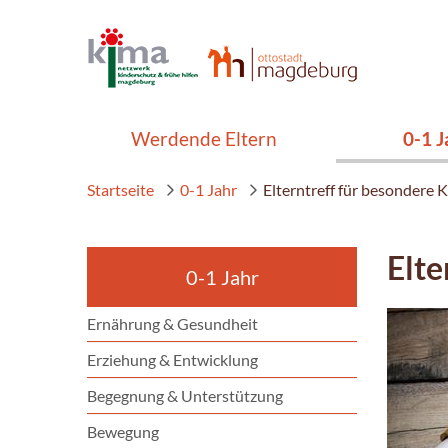
Werdende Eltern
0-1 J
Startseite
0-1 Jahr
Elterntreff für besondere 
Elte
0-1 Jahr
Ernährung & Gesundheit
Erziehung & Entwicklung
Begegnung & Unterstützung
Bewegung