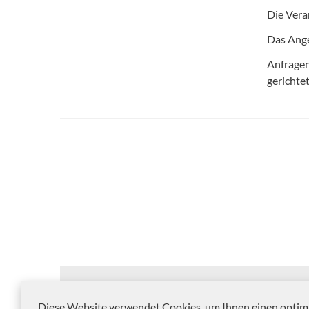
Die Veran
Das Ange
Anfragen
gerichte
Diese Website verwendet Cookies, um Ihnen einen optim