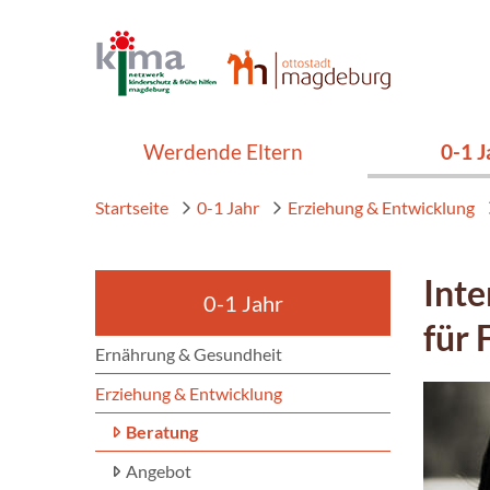
Werdende Eltern
0-1 J
Startseite
0-1 Jahr
Erziehung & Entwicklung
Inte
0-1 Jahr
für 
Ernährung & Gesundheit
Erziehung & Entwicklung
Beratung
Angebot