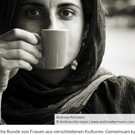
Andreas Kermann
© Andreas Kermann | www.andreaskermann.com
he Runde von Frauen aus verschiedenen Kulturen. Gemeinsam k