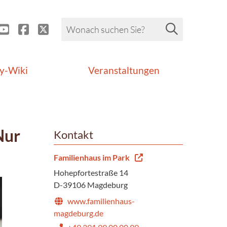
y-Wiki
Veranstaltungen
Nur
Kontakt
Familienhaus im Park
Hohepfortestraße 14
D-39106 Magdeburg
www.familienhaus-
magdeburg.de