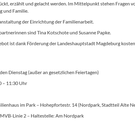
ückt, erzählt und gelacht werden. Im Mittelpunkt stehen Fragen v
g und Familie.
anstaltung der Einrichtung der Familienarbeit.
artnerinnen sind Tina Kotschote und Susanne Papke.
bot ist dank Förderung der Landeshauptstadt Magdeburg kosten
den Dienstag (außer an gesetzlichen Feiertagen)
00 – 11:30 Uhr
ilienhaus im Park – Hohepfortestr. 14 (Nordpark, Stadtteil Alte N
 MVB-Linie 2 – Haltestelle: Am Nordpark