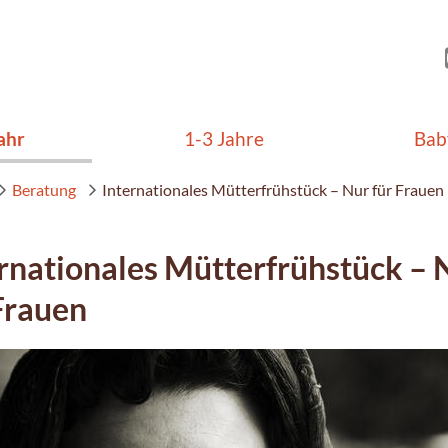
ahr
1-3 Jahre
Bab
Beratung
Internationales Mütterfrühstück – Nur für Frauen
rnationales Mütterfrühstück – 
Frauen