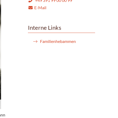
+49 391 99 00 00 99
E-Mail
Interne Links
Familienhebammen
ann