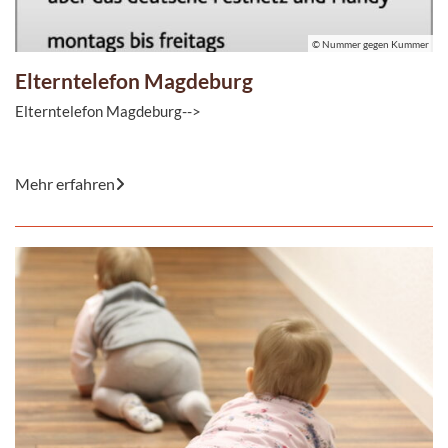
© Nummer gegen Kummer
Elterntelefon Magdeburg
Elterntelefon Magdeburg-->
© Nummer gegen Kummer
Mehr erfahren
Kommt Ella in die Pubertät? Warum sitzt Paul nicht still?
Krankes Kind und ...