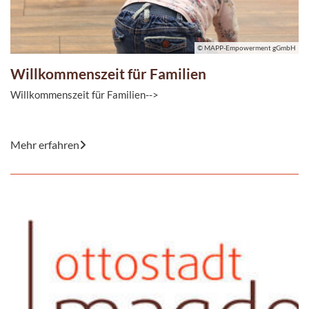
© MAPP-Empowerment gGmbH
Willkommenszeit für Familien
Willkommenszeit für Familien-->
Mehr erfahren
© MAPP-Empowerment gGmbH
Die offenen Willkommenszeiten bieten Familien einen