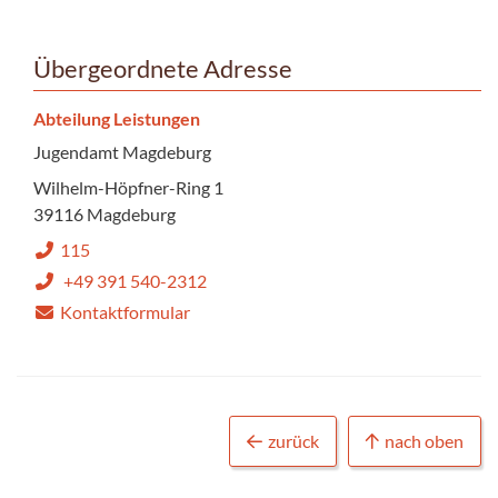
Übergeordnete Adresse
Abteilung Leistungen
Jugendamt Magdeburg
Wilhelm-Höpfner-Ring 1
39116 Magdeburg
115
+49 391 540-2312
Kontaktformular
zurück
nach oben