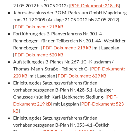
21.05.2012 bis 30.05.2012) [
PDF-Dokument: 218 kB
]
Jahresabschluss der P.G.M. Parkraum GmbH Magdeburg
zum 31.12.2009 (Auslage 21.05.2012 bis 30.05.2012)
[
PDF-Dokument: 219 kB
]
Fortführung des B-Planverfahrens Nr. 301-4 -
Rennebogen- für den Teilbereich Nr. 301-4A -Westlicher
Rennebogen- [
PDF-Dokument: 219 kB
] mit Lageplan
[
PDF-Dokument: 520 kB
]
Aufstellung des B-Planes Nr. 267-1C -Klusdamm /
Thomas-Mann-Straße - Teilbereich C- [
PDF-Dokument:
220 kB
] mit Lageplan [
PDF-Dokument: 629 kB
]
Einleitung des Satzungsverfahrens für den
vorhabenbezogenen B-Plan Nr. 428-5.1 -Leipziger
Chaussee / südlich Karl-Liebknecht-Siedlung- [
PDF-
Dokument: 219 kB
] mit Lageplan [
PDF-Dokument: 523
kB
]
Einleitung des Satzungsverfahrens für den
vorhabenbezogenen B-Plan Nr. 353-4.1 -Östlich