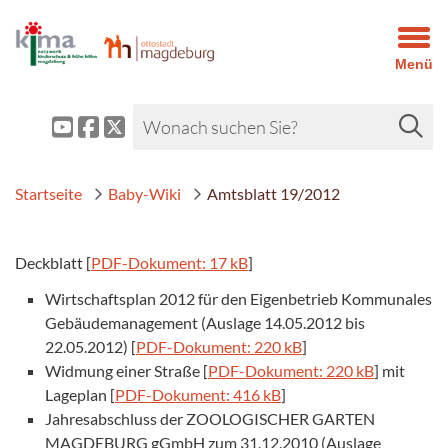
Menü
Startseite
Baby-Wiki
Amtsblatt 19/2012
Deckblatt [
PDF-Dokument: 17 kB
]
Wirtschaftsplan 2012 für den Eigenbetrieb Kommunales
Gebäudemanagement (Auslage 14.05.2012 bis
22.05.2012) [
PDF-Dokument: 220 kB
]
Widmung einer Straße [
PDF-Dokument: 220 kB
] mit
Lageplan [
PDF-Dokument: 416 kB
]
Jahresabschluss der ZOOLOGISCHER GARTEN
MAGDEBURG gGmbH zum 31.12.2010 (Auslage