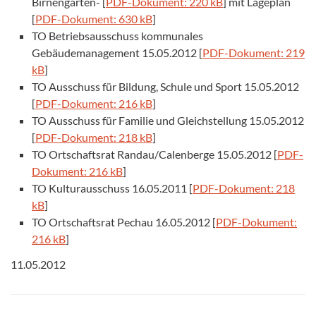
Birnengarten- [
PDF-Dokument: 220 kB
] mit Lageplan
[
PDF-Dokument: 630 kB
]
TO Betriebsausschuss kommunales
Gebäudemanagement 15.05.2012 [
PDF-Dokument: 219
kB
]
TO Ausschuss für Bildung, Schule und Sport 15.05.2012
[
PDF-Dokument: 216 kB
]
TO Ausschuss für Familie und Gleichstellung 15.05.2012
[
PDF-Dokument: 218 kB
]
TO Ortschaftsrat Randau/Calenberge 15.05.2012 [
PDF-
Dokument: 216 kB
]
TO Kulturausschuss 16.05.2011 [
PDF-Dokument: 218
kB
]
TO Ortschaftsrat Pechau 16.05.2012 [
PDF-Dokument:
216 kB
]
11.05.2012