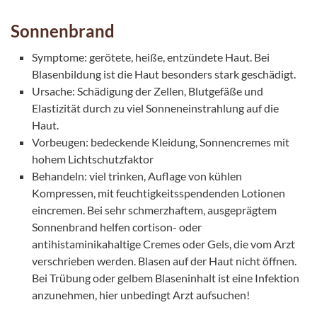
Sonnenbrand
Symptome: gerötete, heiße, entzündete Haut. Bei
Blasenbildung ist die Haut besonders stark geschädigt.
Ursache: Schädigung der Zellen, Blutgefäße und
Elastizität durch zu viel Sonneneinstrahlung auf die
Haut.
Vorbeugen: bedeckende Kleidung, Sonnencremes mit
hohem Lichtschutzfaktor
Behandeln: viel trinken, Auflage von kühlen
Kompressen, mit feuchtigkeitsspendenden Lotionen
eincremen. Bei sehr schmerzhaftem, ausgeprägtem
Sonnenbrand helfen cortison- oder
antihistaminikahaltige Cremes oder Gels, die vom Arzt
verschrieben werden. Blasen auf der Haut nicht öffnen.
Bei Trübung oder gelbem Blaseninhalt ist eine Infektion
anzunehmen, hier unbedingt Arzt aufsuchen!