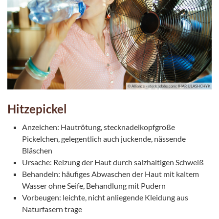
© Alliance - stock.adobe.com: IHAR ULASHCHYK
Hitzepickel
Anzeichen: Hautrötung, stecknadelkopfgroße
Pickelchen, gelegentlich auch juckende, nässende
Bläschen
Ursache: Reizung der Haut durch salzhaltigen Schweiß
Behandeln: häufiges Abwaschen der Haut mit kaltem
Wasser ohne Seife, Behandlung mit Pudern
Vorbeugen: leichte, nicht anliegende Kleidung aus
Naturfasern trage