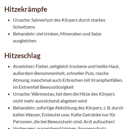
Hitzekrämpfe
Ursache: Salzverlust des Körpers durch starkes
Schwitzens
Behandeln: viel trinken, Mineralien und Salze
ausgleichen
Hitzeschlag
Anzeichen: Fieber, zeitgleich trockene und heiße Haut,
außerdem Benommenheit, schneller Puls, rasche
Atmung, manchmal auch Erbrechen mit Krampfanfällen,
im Extremfall Bewusstlosigkeit
Ursache: Wärmestau, bei dem die Hitze des Körpers
nicht mehr ausreichend abgeben wird
Behandeln: sofortige Abkühlung des Körpers, z. B. durch
kaltes Wasser, Eisbeutel usw. Kalte Getränke nur für
Personen, die bei Bewusstsein sind. Arzt aufsuchen!
Vorbeugen: ausreichend trinken, Sonnenschutz