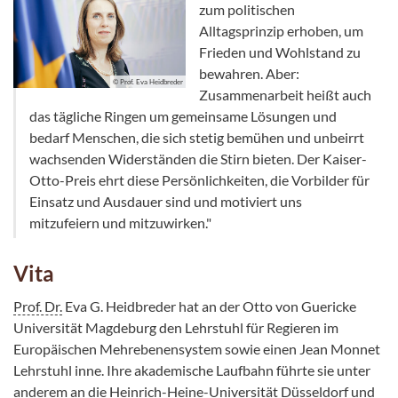
zum politischen
Alltagsprinzip erhoben, um
Frieden und Wohlstand zu
bewahren. Aber:
© Prof. Eva Heidbreder
Zusammenarbeit heißt auch
das tägliche Ringen um gemeinsame Lösungen und
bedarf Menschen, die sich stetig bemühen und unbeirrt
wachsenden Widerständen die Stirn bieten. Der Kaiser-
Otto-Preis ehrt diese Persönlichkeiten, die Vorbilder für
Einsatz und Ausdauer sind und motiviert uns
mitzufeiern und mitzuwirken."
Vita
Prof. Dr.
Eva G. Heidbreder hat an der Otto von Guericke
Universität Magdeburg den Lehrstuhl für Regieren im
Europäischen Mehrebenensystem sowie einen Jean Monnet
Lehrstuhl inne. Ihre akademische Laufbahn führte sie unter
anderem an die Heinrich-Heine-Universität Düsseldorf und