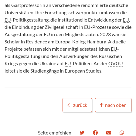
als Gastprofessorin an verschiedene renommierte deutsche
Universitäten. Ihre Forschungsschwerpunkte umfassen die
EU
-Politikgestaltung, die institutionelle Entwicklung der
EU
,
die Einbindung der Zivilgesellschaft in
EU
-Prozesse sowie die
Ausgestaltung der
EU
in den Mitgliedstaaten. 2023 war sie
Scholar in Residence am Europa-Kolleg Hamburg. Aktuelle
Projekte befassen sich mit der mitgliedsstaatlichen
EU
-
Politikgestaltung und den Auswirkungen des Russischen
Kriegs gegen die Ukraine auf
EU
-Politiken. An der
OVGU
leitet sie die Studiengänge in European Studies.
zurück
nach oben
Seite empfehlen: