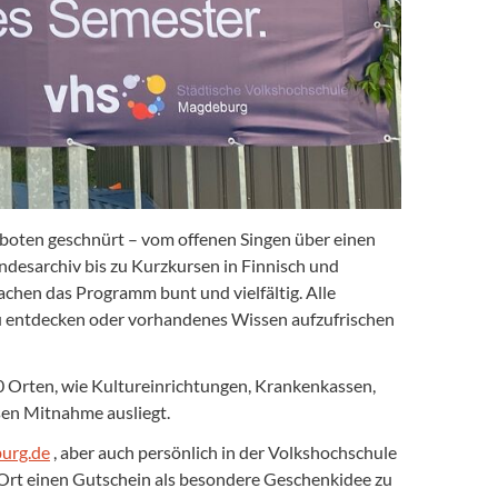
eboten geschnürt – vom offenen Singen über einen
desarchiv bis zu Kurzkursen in Finnisch und
hen das Programm bunt und vielfältig. Alle
zu entdecken oder vorhandenes Wissen aufzufrischen
30 Orten, wie Kultureinrichtungen, Krankenkassen,
sen Mitnahme ausliegt.
urg.de
, aber auch persönlich in der Volkshochschule
Ort einen Gutschein als besondere Geschenkidee zu