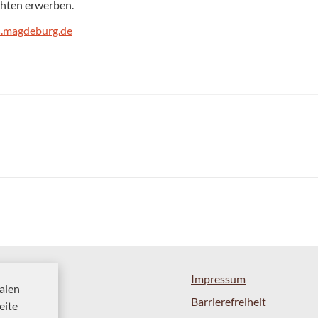
hten erwerben.
.magdeburg.de
Impressum
alen
Barrierefreiheit
eite