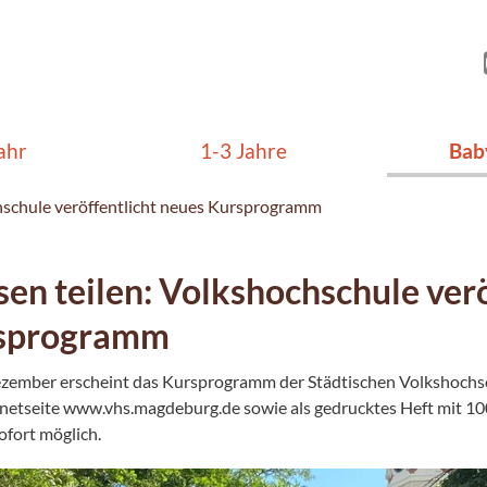
ahr
1-3 Jahre
Bab
hschule veröffentlicht neues Kursprogramm
en teilen: Volkshochschule verö
sprogramm
zember erscheint das Kursprogramm der Städtischen Volkshochschul
rnetseite www.vhs.magdeburg.de sowie als gedrucktes Heft mit 1
ofort möglich.