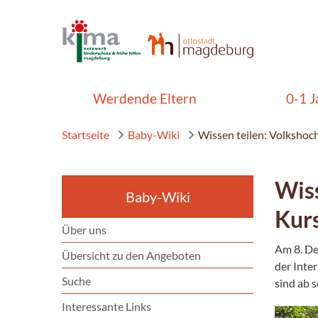
Werdende Eltern
0-1 J
Startseite
Baby-Wiki
Wissen teilen: Volkshoc
Wiss
Baby-Wiki
Kur
Über uns
Am 8. De
Übersicht zu den Angeboten
der Inte
Suche
sind ab s
Interessante Links