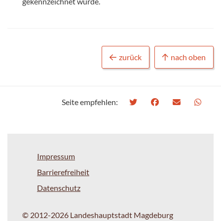
gekennzeichnet wurde.
zurück
nach oben
Seite empfehlen:
Impressum
Barrierefreiheit
Datenschutz
© 2012-2026 Landeshauptstadt Magdeburg