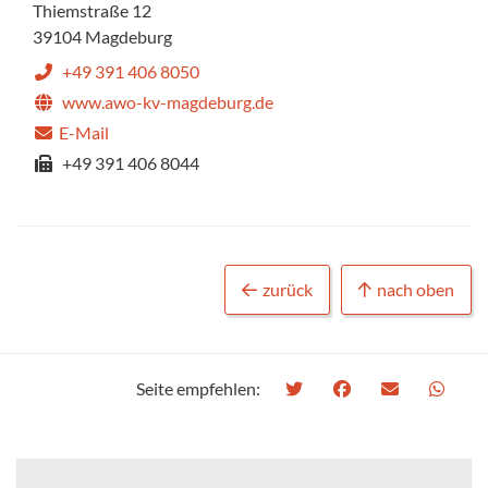
Thiemstraße 12
39104 Magdeburg
+49 391 406 8050
www.awo-kv-magdeburg.de
E-Mail
+49 391 406 8044
zurück
nach oben
Seite empfehlen: