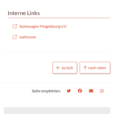
Interne Links
Spielwagen Magdeburg e.V.
wellcome
zurück
nach oben
Seite empfehlen: