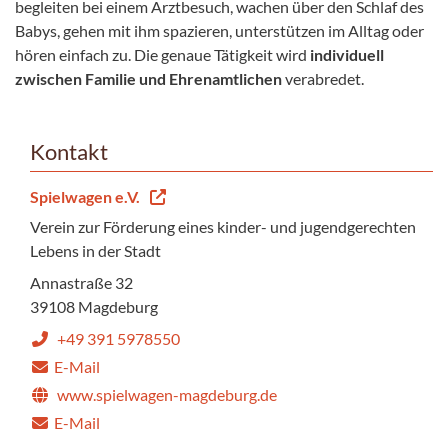
begleiten bei einem Arztbesuch, wachen über den Schlaf des
Babys, gehen mit ihm spazieren, unterstützen im Alltag oder
hören einfach zu. Die genaue Tätigkeit wird
individuell
zwischen Familie und Ehrenamtlichen
verabredet.
Kontakt
Spielwagen e.V.
Verein zur Förderung eines kinder- und jugendgerechten
Lebens in der Stadt
Annastraße 32
39108 Magdeburg
+49 391 5978550
E-Mail
www.spielwagen-magdeburg.de
E-Mail