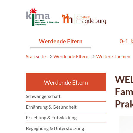
Werdende Eltern
0-1 J
Startseite
Werdende Eltern
Weitere Themen
WEL
Werdende Eltern
Fami
Schwangerschaft
Prak
Ernährung & Gesundheit
Erziehung & Entwicklung
Begegnung & Unterstützung