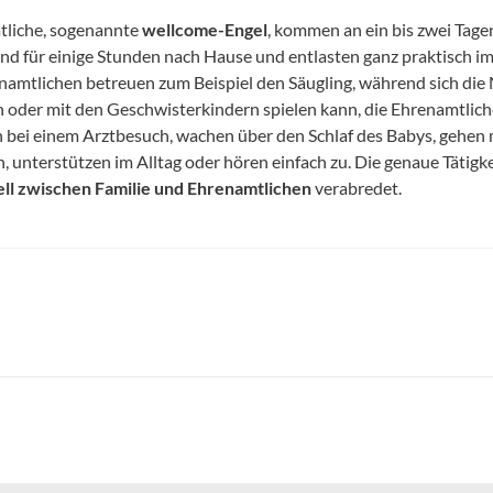
liche, sogenannte
wellcome-Engel
, kommen an ein bis zwei Tagen
d für einige Stunden nach Hause und entlasten ganz praktisch im 
namtlichen betreuen zum Beispiel den Säugling, während sich die
 oder mit den Geschwisterkindern spielen kann, die Ehrenamtlic
n bei einem Arztbesuch, wachen über den Schlaf des Babys, gehen 
n, unterstützen im Alltag oder hören einfach zu. Die genaue Tätigke
ell zwischen Familie und Ehrenamtlichen
verabredet.