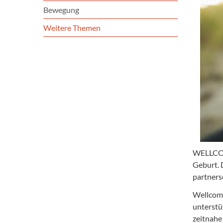
Bewegung
Weitere Themen
WELLCO
Geburt. 
partners
Wellcome
unterstüt
zeitnahe