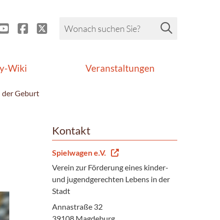
y-Wiki
Veranstaltungen
 der Geburt
Kontakt
Spielwagen e.V.
Verein zur Förderung eines kinder-
und jugendgerechten Lebens in der
Stadt
Annastraße 32
39108 Magdeburg