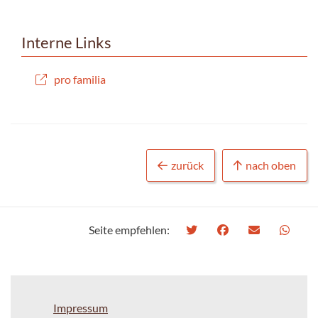
Interne Links
pro familia
zurück
nach oben
Seite empfehlen:
Impressum