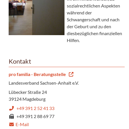
sozialrechtlichen Aspekten
während der
Schwangerschaft und nach
der Geburt und zu den
diesbezüglichen finanziellen
Hilfen.
Kontakt
pro familia - Beratungsstelle
Landesverband Sachsen-Anhalt e.V.
Lübecker Straße 24
39124 Magdeburg
+49 391 2 52 41 33
+49 391 2 88 69 77
E-Mail