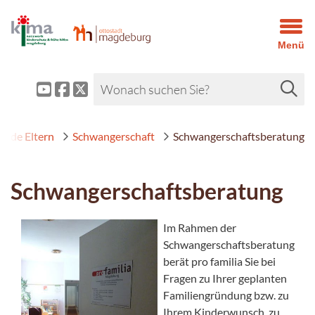
Menü
nde Eltern
Schwangerschaft
Schwangerschaftsberatung
Schwangerschaftsberatung
Im Rahmen der
Schwangerschaftsberatung
berät pro familia Sie bei
Fragen zu Ihrer geplanten
Familiengründung bzw. zu
Ihrem Kinderwunsch, zu