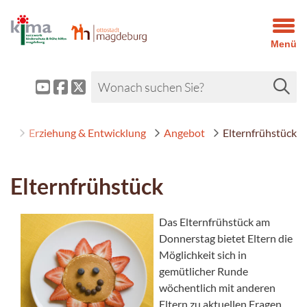
Menü
ern
Erziehung & Entwicklung
Angebot
Elternfrühstück
Elternfrühstück
Das Elternfrühstück am
Donnerstag bietet Eltern die
Möglichkeit sich in
gemütlicher Runde
wöchentlich mit anderen
Eltern zu aktuellen Fragen