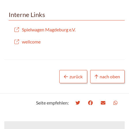
Interne Links
Spielwagen Magdeburg e.V.
wellcome
zurück
nach oben
Seite empfehlen: