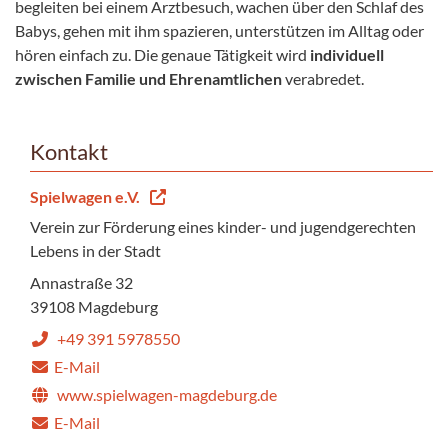
begleiten bei einem Arztbesuch, wachen über den Schlaf des
Babys, gehen mit ihm spazieren, unterstützen im Alltag oder
hören einfach zu. Die genaue Tätigkeit wird
individuell
zwischen Familie und Ehrenamtlichen
verabredet.
Kontakt
Spielwagen e.V.
Verein zur Förderung eines kinder- und jugendgerechten
Lebens in der Stadt
Annastraße 32
39108 Magdeburg
+49 391 5978550
E-Mail
www.spielwagen-magdeburg.de
E-Mail