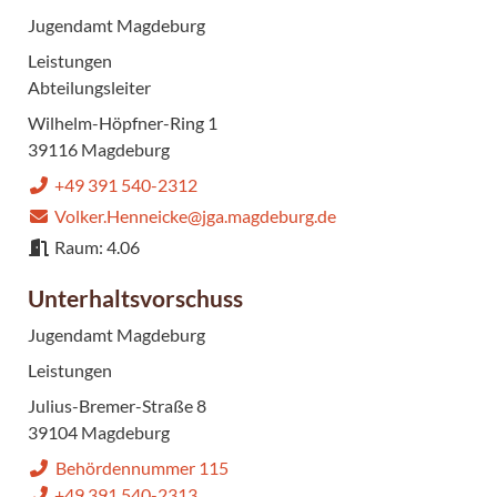
Jugendamt Magdeburg
Leistungen
Abteilungsleiter
Wilhelm-Höpfner-Ring 1
39116 Magdeburg
+49 391 540-2312
Volker.Henneicke@jga.magdeburg.de
Raum: 4.06
Unterhaltsvorschuss
Jugendamt Magdeburg
Leistungen
Julius-Bremer-Straße 8
39104 Magdeburg
Behördennummer 115
+49 391 540-2313