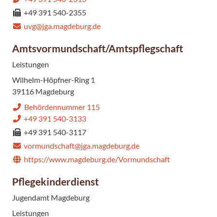
+49 391 540-2355
uvg@jga.magdeburg.de
Amtsvormundschaft/Amtspflegschaft
Leistungen
Wilhelm-Höpfner-Ring 1
39116 Magdeburg
Behördennummer 115
+49 391 540-3133
+49 391 540-3117
vormundschaft@jga.magdeburg.de
https://www.magdeburg.de/Vormundschaft
Pflegekinderdienst
Jugendamt Magdeburg
Leistungen