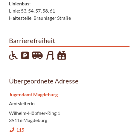
Linienbus:
Linie: 53, 54, 57, 58, 61
Haltestelle: Braunlager Straße
Barrierefreiheit
Übergeordnete Adresse
Jugendamt Magdeburg
Amtsleiterin
Wilhelm-Höpfner-Ring 1
39116 Magdeburg
115