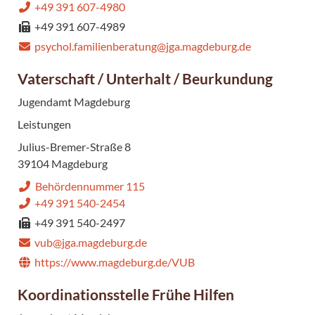
+49 391 607-4980
+49 391 607-4989
psychol.familienberatung@jga.magdeburg.de
Vaterschaft / Unterhalt / Beurkundung
Jugendamt Magdeburg
Leistungen
Julius-Bremer-Straße 8
39104 Magdeburg
Behördennummer 115
+49 391 540-2454
+49 391 540-2497
vub@jga.magdeburg.de
https://www.magdeburg.de/VUB
Koordinationsstelle Frühe Hilfen