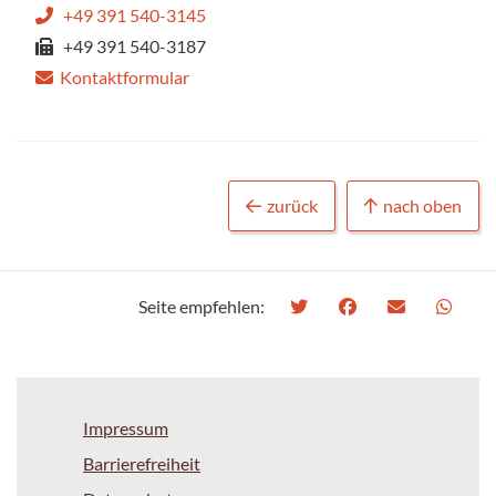
+49 391 540-3145
+49 391 540-3187
Kontaktformular
zurück
nach oben
Seite empfehlen:
Impressum
Barrierefreiheit