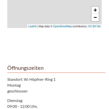
+
−
Leaflet
| Map data ©
OpenStreetMap
contributors,
CC-BY-SA
Öffnungszeiten
Standort: W.-Höpfner-Ring 1
Montag
geschlossen
Dienstag
09:00 - 12:00 Uhr,