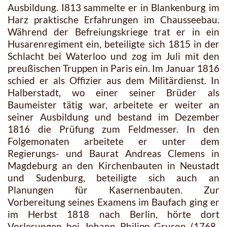
Ausbildung. I813 sammelte er in Blankenburg im
Harz praktische Erfahrungen im Chausseebau.
Während der Befreiungskriege trat er in ein
Husarenregiment ein, beteiligte sich 1815 in der
Schlacht bei Waterloo und zog im Juli mit den
preußischen Truppen in Paris ein. Im Januar 1816
schied er als Offizier aus dem Militärdienst. In
Halberstadt, wo einer seiner Brüder als
Baumeister tätig war, arbeitete er weiter an
seiner Ausbildung und bestand im Dezember
1816 die Prüfung zum Feldmesser. In den
Folgemonaten arbeitete er unter dem
Regierungs- und Baurat Andreas Clemens in
Magdeburg an den Kirchenbauten in Neustadt
und Sudenburg, beteiligte sich auch an
Planungen für Kasernenbauten. Zur
Vorbereitung seines Examens im Baufach ging er
im Herbst 1818 nach Berlin, hörte dort
Vorlesungen bei Johann Philipp Gruson (1768-