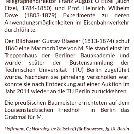
Telegraphendirektor Franz August O`Etzel (auch
Etzel, 1784-1850) und Prof. Heinrich Wilhelm
Dove (1803-1879) Experimente zu deren
Anwendungsmöglichkeiten im Eisenbahnverkehr
durchführte.
Der Bildhauer Gustav Blaeser (1813-1874) schuf
1860 eine Marmorbüste von M. Sie stand einst im
Treppenhaus der Berliner Bauakademie und
wurde später der Büstensammlung der
Technischen Universität (TU) Berlin zugeführt
wurde. Nachdem sie jahrelang verschollen war,
konnte sie nach Entdeckung auf einer Auktion im
Jahr 2011 wieder an die TU Berlin zurückkehren.
Die preußischen Baumeister errichteten auf dem
Louisenstädtischen Friedhof in Berlin das
Grabmal für M.
Hoffmann, C.: Nekrolog, in: Zeitschrift für Bauwesen, Jg. IX, Berlin