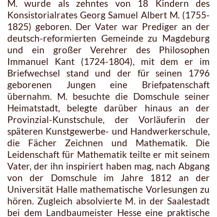
M. wurde als zehntes von 18 Kindern des
Konsistorialrates Georg Samuel Albert M. (1755-
1825) geboren. Der Vater war Prediger an der
deutsch-reformierten Gemeinde zu Magdeburg
und ein großer Verehrer des Philosophen
Immanuel Kant (1724-1804), mit dem er im
Briefwechsel stand und der für seinen 1796
geborenen Jungen eine Briefpatenschaft
übernahm. M. besuchte die Domschule seiner
Heimatstadt, belegte darüber hinaus an der
Provinzial-Kunstschule, der Vorläuferin der
späteren Kunstgewerbe- und Handwerkerschule,
die Fächer Zeichnen und Mathematik. Die
Leidenschaft für Mathematik teilte er mit seinem
Vater, der ihn inspiriert haben mag, nach Abgang
von der Domschule im Jahre 1812 an der
Universität Halle mathematische Vorlesungen zu
hören. Zugleich absolvierte M. in der Saalestadt
bei dem Landbaumeister Hesse eine praktische