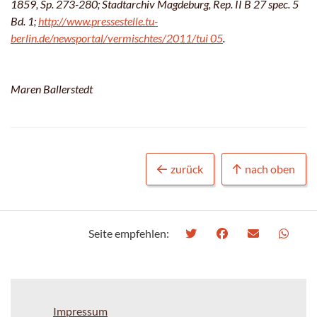
1859, Sp. 273-280; Stadtarchiv Magdeburg, Rep. II B 27 spec. 5
Bd. 1;
http://www.pressestelle.tu-
berlin.de/newsportal/vermischtes/2011/tui 05
.
Maren Ballerstedt
zurück
nach oben
Seite empfehlen:
Impressum