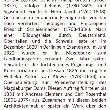
1857), Ludolph Lehmus (1780-1863) und
Sigismund Friedrich Hermstaedt (1760-1833).
Gern besuchte er auch die Predigten des von ihm
hoch verehrten Theologen und Philosophen
Friedrich Schleiermacher (1768-1834). Nach
einer Bildungsreise durch Deutschland,
Oberitalien und die Schweiz legte er im
Dezember 1820 in Berlin sein Examen ab. Im Juni
1822 wurde er in Magdeburg zum
Landbauinspektor ernannt. Zwei Jahre später
heiratete er die Tochter eines Regierungs- und
Konsistorialrates aus Dessau. 1826 übertrug ihm
Wilhelm Anton von Klewiz (1760-1838) die
Oberbauleitung zur Wiederherstellung des
Magdeburger Doms. Diesen Auftrag führte er bis
1831 mit Andreas Clemens und Carl Rosenthal
(1801-1879) aus. Zusammen mit diesen beiden
Architekten gab er später ein Werk über den