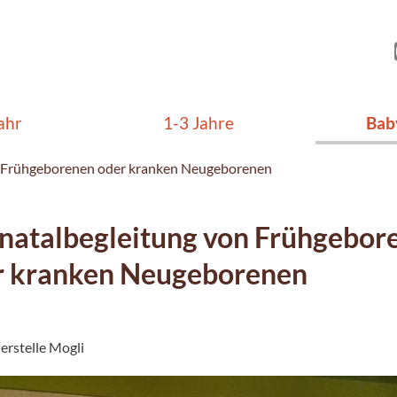
ahr
1-3 Jahre
Bab
n Frühgeborenen oder kranken Neugeborenen
natalbegleitung von Frühgebor
r kranken Neugeborenen
erstelle Mogli