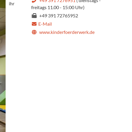
+49 391 7276951
( dienstags -
ihr
freitags 11.00 - 15:00 Uhr)
+49 391 72765952
E-Mail
www.kinderfoerderwerk.de