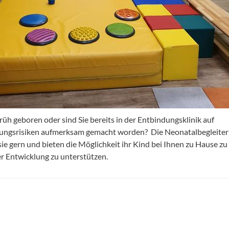
rüh geboren oder sind Sie bereits in der Entbindungsklinik auf
ungsrisiken aufmerksam gemacht worden? Die Neonatalbegleite
sie gern und bieten die Möglichkeit ihr Kind bei Ihnen zu Hause zu
er Entwicklung zu unterstützen.