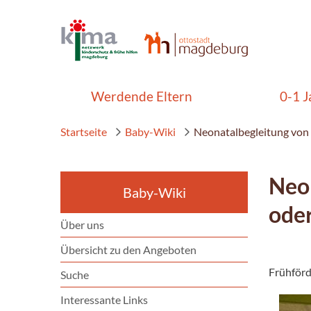
Werdende Eltern
0-1 J
Startseite
Baby-Wiki
Neonatalbegleitung vo
Neo
Baby-Wiki
ode
Über uns
Übersicht zu den Angeboten
Frühförd
Suche
Interessante Links