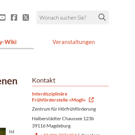
y-Wiki
Veranstaltungen
enen
Kontakt
Interdisziplinäre
Frühförderstelle »Mogli«
Zentrum für Hörfrühförderung
Halberstädter Chaussee 123b
39116 Magdeburg
Ist