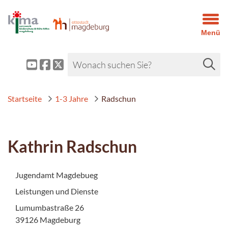
Menü
Startseite
1-3 Jahre
Radschun
Kathrin Radschun
Jugendamt Magdebueg
Leistungen und Dienste
Lumumbastraße 26
39126 Magdeburg