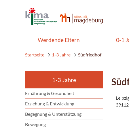
Werdende Eltern
0-1 J
Startseite
1-3 Jahre
Südfriedhof
Süd
1-3 Jahre
Ernährung & Gesundheit
Leipzi
Erziehung & Entwicklung
39112
Begegnung & Unterstützung
Bewegung