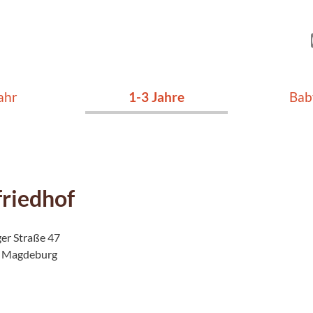
ahr
1-3 Jahre
Bab
friedhof
ger Straße 47
 Magdeburg