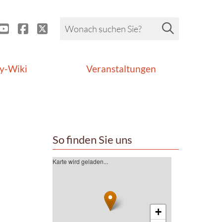
y-Wiki
Veranstaltungen
So finden Sie uns
Karte wird geladen...
+