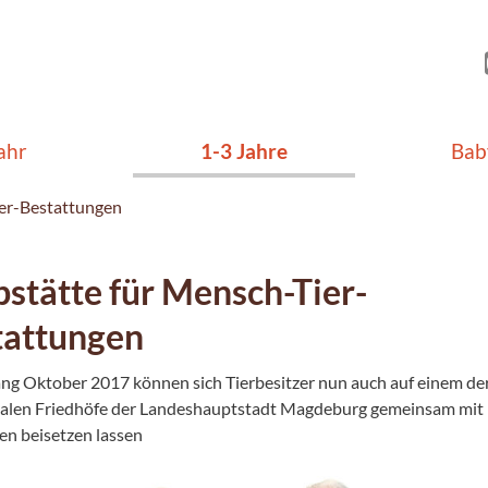
ahr
1-3 Jahre
Bab
ier-Bestattungen
stätte für Mensch-Tier-
tattungen
ang Oktober 2017 können sich Tierbesitzer nun auch auf einem de
len Friedhöfe der Landeshauptstadt Magdeburg gemeinsam mit 
en beisetzen lassen