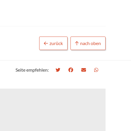
zurück
nach oben
Seite empfehlen: