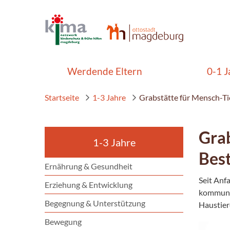
Werdende Eltern
0-1 J
Startseite
1-3 Jahre
Grabstätte für Mensch-T
Grab
1-3 Jahre
Bes
Ernährung & Gesundheit
Seit Anf
Erziehung & Entwicklung
kommuna
Begegnung & Unterstützung
Haustier
Bewegung