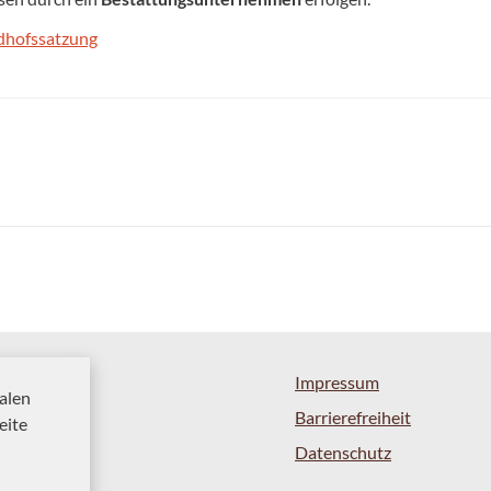
dhofssatzung
Impressum
alen
Barrierefreiheit
eite
Datenschutz