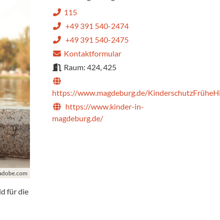
115
+49 391 540-2474
+49 391 540-2475
Kontaktformular
Raum: 424, 425
https://www.magdeburg.de/KinderschutzFrüheHi
https://www.kinder-in-
magdeburg.de/
k.adobe.com
d für die