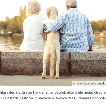
© Â©Africa Studio - stoc
hluss des Stadtrates hat der Eigenbetrieb eigens ein neues Grabfel
elle Bestattungsform im südlichen Bereich des Buckauer Friedhofs
.