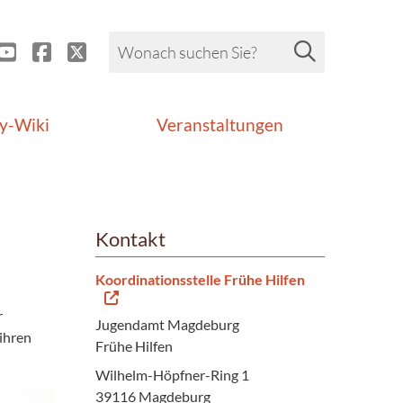
y-Wiki
Veranstaltungen
Kontakt
Koordinationsstelle Frühe Hilfen
r
Jugendamt Magdeburg
ihren
Frühe Hilfen
Wilhelm-Höpfner-Ring 1
39116 Magdeburg