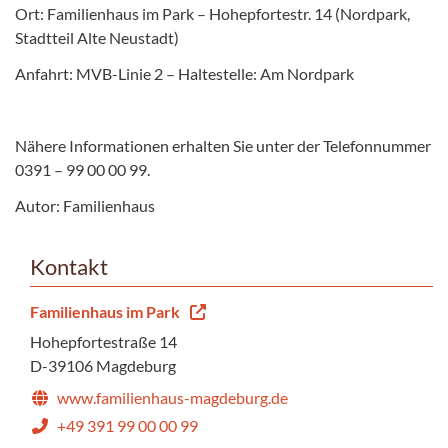
Ort: Familienhaus im Park – Hohepfortestr. 14 (Nordpark,
Stadtteil Alte Neustadt)
Anfahrt: MVB-Linie 2 – Haltestelle: Am Nordpark
Nähere Informationen erhalten Sie unter der Telefonnummer
0391 – 99 00 00 99.
Autor: Familienhaus
Kontakt
Familienhaus im Park
Hohepfortestraße 14
D-39106 Magdeburg
www.familienhaus-magdeburg.de
+49 391 99 00 00 99