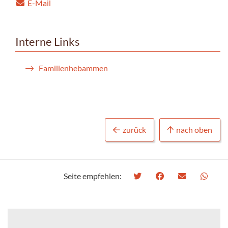
E-Mail
Interne Links
Familienhebammen
zurück
nach oben
Seite empfehlen: