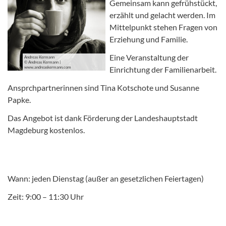
Gemeinsam kann gefrühstückt,
erzählt und gelacht werden. Im
Mittelpunkt stehen Fragen von
Erziehung und Familie.
Eine Veranstaltung der
Andreas Kermann
© Andreas Kermann |
www.andreaskermann.com
Einrichtung der Familienarbeit.
Ansprchpartnerinnen sind Tina Kotschote und Susanne
Papke.
Das Angebot ist dank Förderung der Landeshauptstadt
Magdeburg kostenlos.
Wann: jeden Dienstag (außer an gesetzlichen Feiertagen)
Zeit: 9:00 – 11:30 Uhr