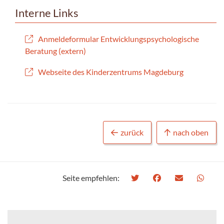
Interne Links
Anmeldeformular Entwicklungspsychologische
Beratung (extern)
Webseite des Kinderzentrums Magdeburg
zurück
nach oben
Seite empfehlen: