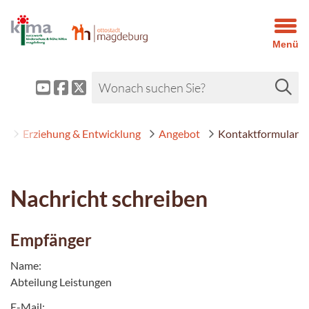
Menü
e
Erziehung & Entwicklung
Angebot
Kontaktformular
Nachricht schreiben
Empfänger
Name:
Abteilung Leistungen
E-Mail: