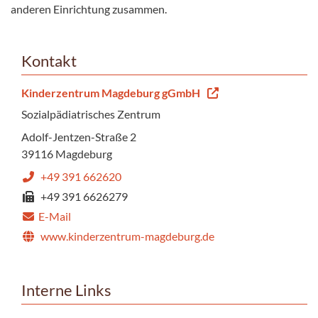
anderen Einrichtung zusammen.
Kontakt
Kinderzentrum Magdeburg gGmbH
Sozialpädiatrisches Zentrum
Adolf-Jentzen-Straße 2
39116 Magdeburg
+49 391 662620
+49 391 6626279
E-Mail
www.kinderzentrum-magdeburg.de
Interne Links