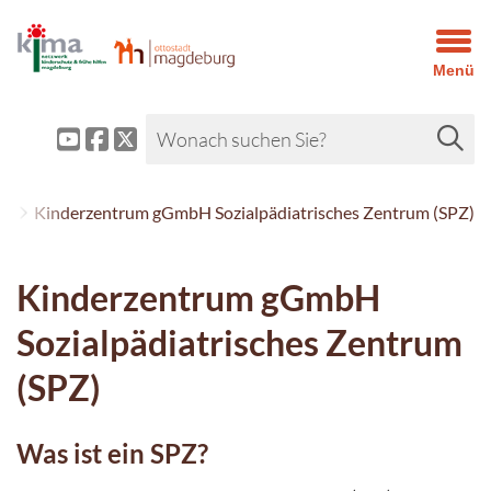
Menü
t
Kinderzentrum gGmbH Sozialpädiatrisches Zentrum (SPZ)
Kinderzentrum gGmbH
Sozialpädiatrisches Zentrum
(SPZ)
Was ist ein SPZ?