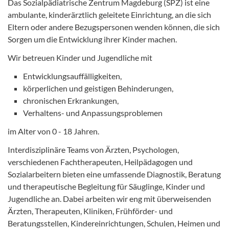
Das Sozialpädiatrische Zentrum Magdeburg (SPZ) ist eine
ambulante, kinderärztlich geleitete Einrichtung, an die sich
Eltern oder andere Bezugspersonen wenden können, die sich
Sorgen um die Entwicklung ihrer Kinder machen.
Wir betreuen Kinder und Jugendliche mit
Entwicklungsauffälligkeiten,
körperlichen und geistigen Behinderungen,
chronischen Erkrankungen,
Verhaltens- und Anpassungsproblemen
im Alter von 0 - 18 Jahren.
Interdisziplinäre Teams von Ärzten, Psychologen,
verschiedenen Fachtherapeuten, Heilpädagogen und
Sozialarbeitern bieten eine umfassende Diagnostik, Beratung
und therapeutische Begleitung für Säuglinge, Kinder und
Jugendliche an. Dabei arbeiten wir eng mit überweisenden
Ärzten, Therapeuten, Kliniken, Frühförder- und
Beratungsstellen, Kindereinrichtungen, Schulen, Heimen und