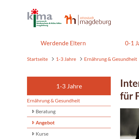
Werdende Eltern
0-1 J
Startseite
1-3 Jahre
Ernährung & Gesundheit
Inte
1-3 Jahre
für 
Ernährung & Gesundheit
Beratung
Angebot
Kurse