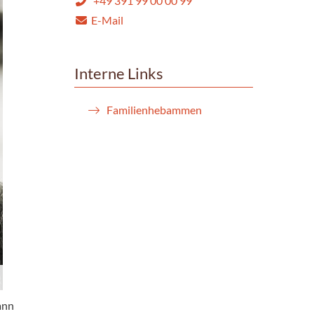
+49 391 99 00 00 99
E-Mail
Interne Links
Familienhebammen
ann