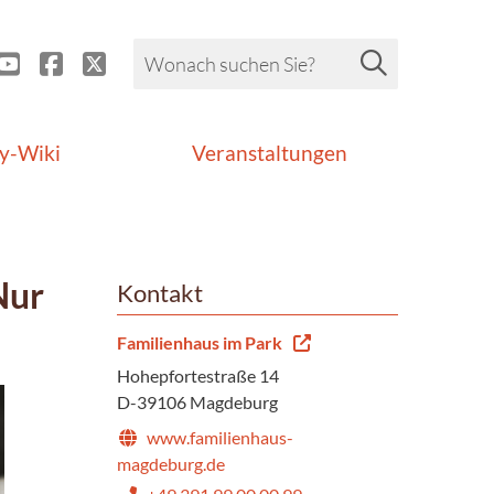
y-Wiki
Veranstaltungen
Nur
Kontakt
Familienhaus im Park
Hohepfortestraße 14
D-39106 Magdeburg
www.familienhaus-
magdeburg.de