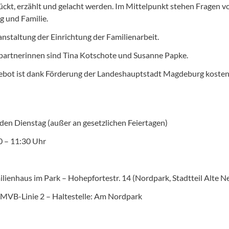
ückt, erzählt und gelacht werden. Im Mittelpunkt stehen Fragen v
g und Familie.
anstaltung der Einrichtung der Familienarbeit.
artnerinnen sind Tina Kotschote und Susanne Papke.
bot ist dank Förderung der Landeshauptstadt Magdeburg kosten
den Dienstag (außer an gesetzlichen Feiertagen)
00 – 11:30 Uhr
ilienhaus im Park – Hohepfortestr. 14 (Nordpark, Stadtteil Alte N
 MVB-Linie 2 – Haltestelle: Am Nordpark