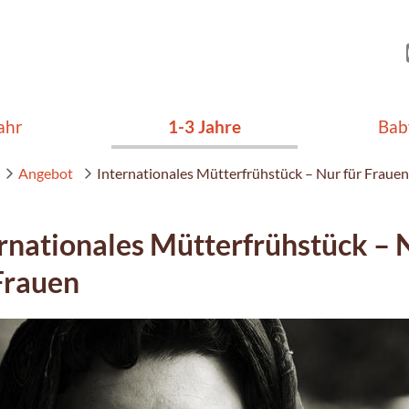
ahr
1-3 Jahre
Bab
Angebot
Internationales Mütterfrühstück – Nur für Frauen
rnationales Mütterfrühstück – 
Frauen