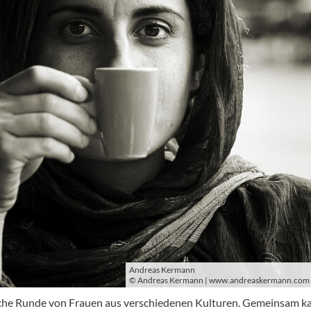
Andreas Kermann
© Andreas Kermann | www.andreaskermann.com
he Runde von Frauen aus verschiedenen Kulturen. Gemeinsam k