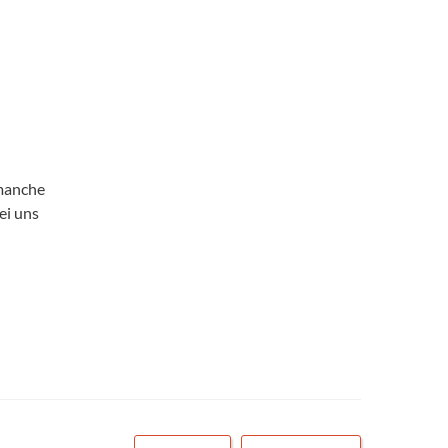
 manche
ei uns