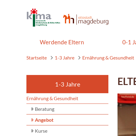
Werdende Eltern
0-1 J
Startseite
1-3 Jahre
Ernährung & Gesundheit
ELT
1-3 Jahre
Ernährung & Gesundheit
Beratung
Angebot
Kurse