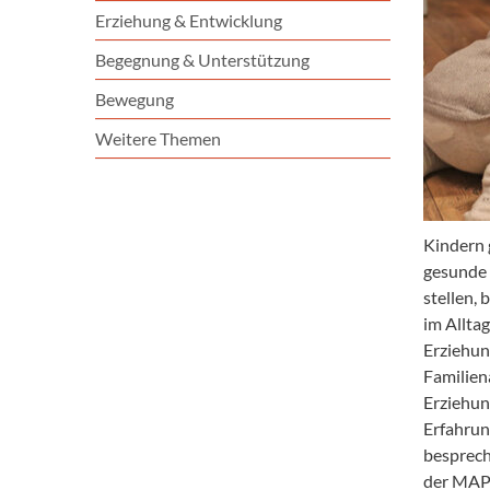
Erziehung & Entwicklung
Begegnung & Unterstützung
Bewegung
Weitere Themen
Kindern g
gesunde 
stellen,
im Alltag
Erziehun
Familien
Erziehun
Erfahrun
besprech
der MAPP