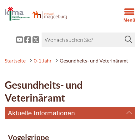
Menü
Startseite
0-1 Jahr
Gesundheits- und Veterinäramt
Gesundheits- und
Veterinäramt
Aktuelle Informationen
Vogelgrippe