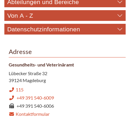
Abteilungen und Bereiche
Von A - Z
Datenschutzinformationen
Adresse
Gesundheits- und Veterinäramt
Lübecker Straße 32
39124 Magdeburg
115
+49 391 540-6009
+49 391 540-6006
Kontaktformular