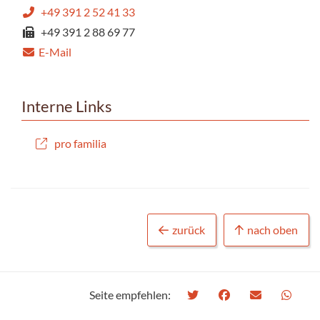
+49 391 2 52 41 33
+49 391 2 88 69 77
E-Mail
Interne Links
pro familia
zurück
nach oben
Seite empfehlen: